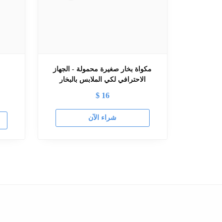
مكواة بخار صغيرة محمولة - الجهاز
الاحترافي لكي الملابس بالبخار
$
16
شراء الآن