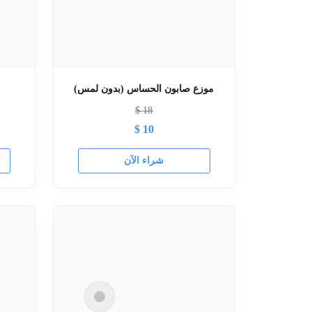
موزع صابون الحساس (بدون لمس)
$
18
$
10
شراء الآن