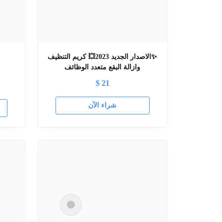
✨الاصدار الجديد 2023💥 كريم التنظيف
وازالة البقع متعدد الوظائف
$
21
شراء الآن