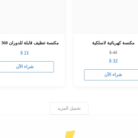
مكنسة كهربائية لاسلكية
مكنسة تنظيف قابلة للدوران 360 درجة
$
21
$
48
$
32
شراء الآن
شراء الآن
تحميل المزيد