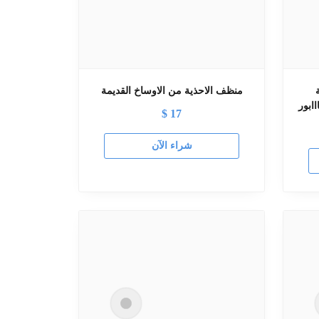
منظف الاحذية من الاوساخ القديمة
ابور
$
17
شراء الآن